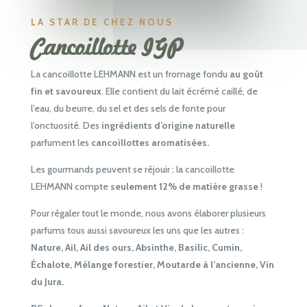
LA STAR DE CHEZ NOUS
Cancoillotte IGP
La cancoillotte LEHMANN est un fromage fondu
au goût
fin et savoureux
. Elle contient du lait écrémé caillé, de
l’eau, du beurre, du sel et des sels de fonte pour
l’onctuosité. Des
ingrédients d’origine naturelle
parfument les
cancoillottes aromatisées.
Les gourmands peuvent se réjouir : la cancoillotte
LEHMANN compte
seulement 12% de matière grasse
!
Pour régaler tout le monde, nous avons élaborer plusieurs
parfums tous aussi savoureux les uns que les autres :
Nature, Ail, Ail des ours, Absinthe, Basilic, Cumin,
Échalote, Mélange forestier, Moutarde à l’ancienne, Vin
du Jura.