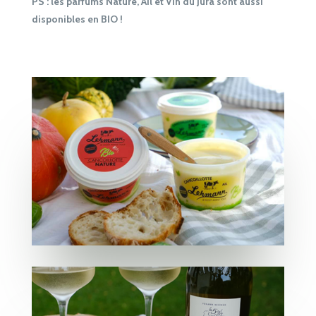
PS : les parfums Nature, Ail et Vin du Jura sont aussi
disponibles en BIO !