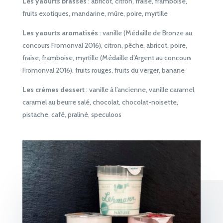
Les yaourts brassés
: abricot, citron, fraise, framboise,
fruits exotiques, mandarine, mûre, poire, myrtille
Les yaourts aromatisés
: vanille (Médaille de Bronze au
concours Fromonval 2016), citron, pêche, abricot, poire,
fraise, framboise, myrtille (Médaille d’Argent au concours
Fromonval 2016), fruits rouges, fruits du verger, banane
Les crèmes dessert
: vanille à l’ancienne, vanille caramel,
caramel au beurre salé, chocolat, chocolat-noisette,
pistache, café, praliné, speculoos