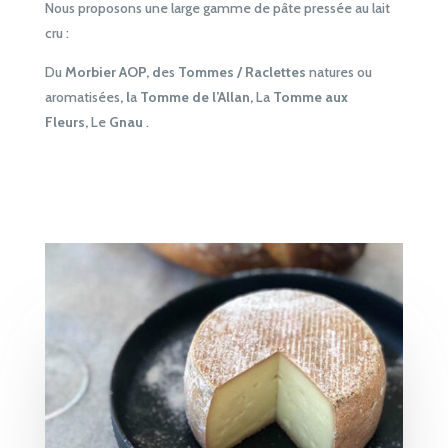
Nous proposons une large gamme de pâte pressée au lait
cru :
Du
Morbier AOP, d
es
Tommes / Raclettes
natures ou
aromatisées
, l
a
Tomme de l’Allan,
La
Tomme aux
Fleurs,
Le
Gnau
.